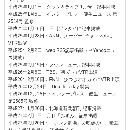
平成25年1月1日：クック＆ライフ 1月号 記事掲載
平成25年1月5日：インタープレス 健生ニュース 第
2514号 監修
平成25年1月16日：日刊ゲンダイに記事掲載
平成25年1月28日：ANN、スーパーJチャンネルに
VTR出演
平成25年2月2日：web R25記事掲載（⇒Yahooニュー
ス掲載）
平成25年2月15日：タウンニュース記事掲載
平成26年2月6日：TBS、朝ズバでVTR出演
平成26年2月16日：FNN、ひつじオオカミにVTR出演
平成26年12月24日：Health Today 特集
平成26年12月25日：インタープレス 健生ニュース
第2585号 監修
平成27年1月20日：北海道新聞朝刊 記事掲載
平成27年2月1日；月刊「みすみ」記事掲載
平成27年2月20日：「ポンタ劇場」の映像の中、暖差