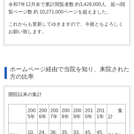
令和7年12月末で累計閲覧者数 約3,426,000人、延べ閲
覧ページ数 約 10,271,000ページを超えました。
これからも更新してゆきますので、今後ともよろしく
お願い致します。
ホームページ経由で当院を知り、来院された
方の比率
開院以来の集計
200
200
200
200
200
201
201
集
5年
6年
7年
8年
9年
0年
1年
計
10.
24.
36.
35.
33.
45.
45.