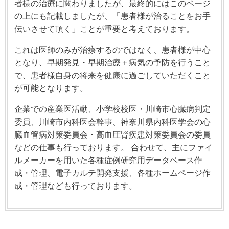
者様の治療に関わりましたが、最終的にはこのページ
の上にも記載しましたが、「患者様が治ることをお手
伝いさせて頂く」ことが重要と考えております。
これは医師のみが治療するのではなく、患者様が中心
となり、早期発見・早期治療＋病気の予防を行うこと
で、患者様自身の将来を健康に過ごしていただくこと
が可能となります。
企業での産業医活動、小学校校医・川崎市心臓病判定
委員、川崎市内科医会幹事、神奈川県内科医学会の心
臓血管病対策委員会・高血圧腎疾患対策委員会の委員
などの仕事も行っております。 合わせて、主にファイ
ルメーカーを用いた各種症例研究用データベース作
成・管理、電子カルテ開発支援、各種ホームページ作
成・管理なども行っております。