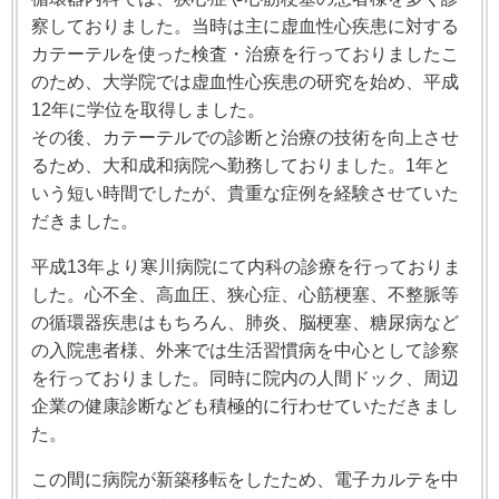
察しておりました。当時は主に虚血性心疾患に対する
カテーテルを使った検査・治療を行っておりましたこ
のため、大学院では虚血性心疾患の研究を始め、平成
12年に学位を取得しました。
その後、カテーテルでの診断と治療の技術を向上させ
るため、大和成和病院へ勤務しておりました。1年と
いう短い時間でしたが、貴重な症例を経験させていた
だきました。
平成13年より寒川病院にて内科の診療を行っておりま
した。心不全、高血圧、狭心症、心筋梗塞、不整脈等
の循環器疾患はもちろん、肺炎、脳梗塞、糖尿病など
の入院患者様、外来では生活習慣病を中心として診察
を行っておりました。同時に院内の人間ドック、周辺
企業の健康診断なども積極的に行わせていただきまし
た。
この間に病院が新築移転をしたため、電子カルテを中