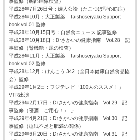
事監修（胸部画像検査）
平成28年7月26日号：婦人公論（たこつぼ型心筋症）
平成28年10月：大正製薬 Taishoseiyaku Support
book vol.01 監修
平成28年10月15日号：自然食ニュース 記事監修
平成28年10月18日：Drさかいの健康指南 Vol.28 記
事監修（腎機能・尿の検査）
平成28年11月：大正製薬 Taishoseiyaku Support
book vol.02 監修
平成28年12月：けんこう 342（全日本健康自然食品協
会）監修
平成29年1月2日：フジテレビ「100人のススメ！」
VTR出演
平成29年2月17日：Drさかいの健康指南 Vol.29 記
事監修（寝酒 ご用心！）
平成29年4月21日：Drさかいの健康指南 Vol.30 記
事監修（睡眠不足と肥満の関係）
平成29年6月20日：Drさかいの健康指南 Vol.31 記