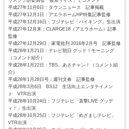
リスク予防委員会「暖差サイズ」でコメント
平成27年11月6日：タウンニュース 記事掲載
平成27年12月1日：アエラホームHP特集記事監修
平成27年12月16日：フジテレビ「バイキング」生出演
平成27年12月末：CLARGE18（アエラホーム）記事
監修
平成27年12月29日：家電批判 2016年2月号 記事監修
平成28年1月21日：テレビ朝日 グッド！モーニング
（コメント紹介）
平成28年1月22日：TBS、あさチャン！（コメント紹
介）
平成28年1月28日号：週刊文春 記事監修
平成28年3月6日 BS12 生活向上エンタテイメン
ト VTR出演
平成28年10月24日：フジテレビ「直撃LIVE グッデ
ィ！」生出演
平成28年10月25日：フジテレビ「めざましテレビ」
VTR出演