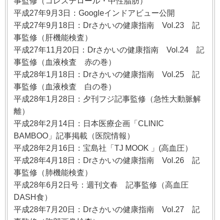
事監修（コレステロール・中性脂肪）
平成27年9月3日：Googleインドアビュー公開
平成27年9月18日：Drさかいの健康指南 Vol.23 記
事監修（肝機能検査）
平成27年11月20日：Drさかいの健康指南 Vol.24 記
事監修（血液検査 赤の巻）
平成28年1月18日：Drさかいの健康指南 Vol.25 記
事監修（血液検査 白の巻）
平成28年1月28日：夕刊フジ記事監修（急性大動脈解
離）
平成28年2月14日：日本医療企画「CLINIC
BAMBOO」記事掲載（医院情報）
平成28年2月16日：宝島社「TJ MOOK 」(高血圧）
平成28年4月18日：Drさかいの健康指南 Vol.26 記
事監修（肺機能検査）
平成28年6月2日号：週刊文春 記事監修（高血圧
DASH食）
平成28年7月20日：Drさかいの健康指南 Vol.27 記