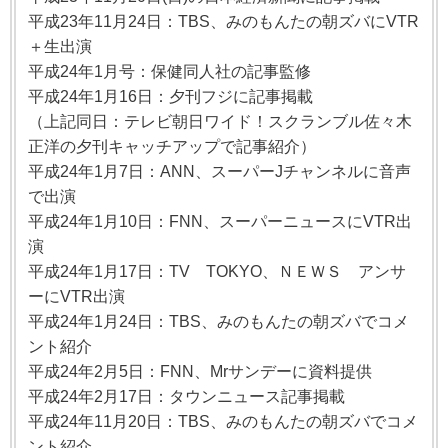
平成23年11月24日：TBS、みのもんたの朝ズバにVTR
＋生出演
平成24年1月号：保健同人社の記事監修
平成24年1月16日：夕刊フジに記事掲載
（上記同日：テレビ朝日ワイド！スクランブル佐々木
正洋の夕刊キャッチアップで記事紹介）
平成24年1月7日：ANN、スーパーJチャンネルに音声
で出演
平成24年1月10日：FNN、スーパーニュースにVTR出
演
平成24年1月17日：TV TOKYO、ＮＥＷＳ アンサ
ーにVTR出演
平成24年1月24日：TBS、みのもんたの朝ズバでコメ
ント紹介
平成24年2月5日：FNN、Mrサンデーに資料提供
平成24年2月17日：タウンニュース記事掲載
平成24年11月20日：TBS、みのもんたの朝ズバでコメ
ント紹介