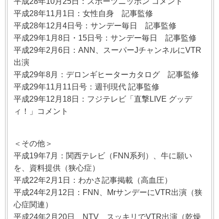
平成28年10月25日：スポーツニッポン コメント
平成28年11月1日：女性自身 記事監修
平成28年12月4日号：サンデー毎日 記事監修
平成29年1月8日・15日号：サンデー毎日 記事監修
平成29年2月6日：ANN、スーパーJチャンネルにVTR
出演
平成29年8月：デロンギヒーターカタログ 記事監修
平成29年11月11日号：週刊現代 記事監修
平成29年12月18日：フジテレビ「直撃LIVE グッデ
ィ！」コメント
＜その他＞
平成19年7月：関西テレビ（FNN系列）、牛に願い
を、資料提供（狭心症）
平成22年2月1日：わかさ記事掲載（高血圧）
平成24年2月12日：FNN、MrサンデーにVTR出演（狭
心症関連）
平成24年2月20日 NTV スッキリでVTR出演（乾燥