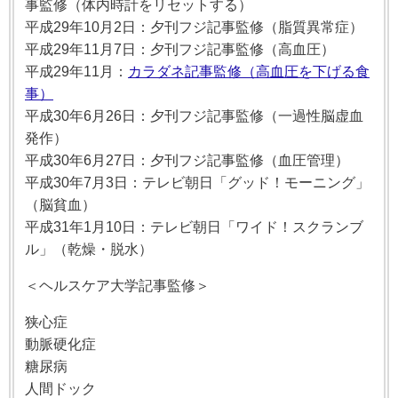
事監修（体内時計をリセットする）
平成29年10月2日：夕刊フジ記事監修（脂質異常症）
平成29年11月7日：夕刊フジ記事監修（高血圧）
平成29年11月：
カラダネ記事監修（高血圧を下げる食
事）
平成30年6月26日：夕刊フジ記事監修（一過性脳虚血
発作）
平成30年
6月27日：夕刊フジ記事監修（血圧管理）
平成30年7月3日：テレビ朝日「グッド！モーニング」
（脳貧血）
平成31年1月10日：テレビ朝日「
ワイド！スクランブ
ル」（乾燥・脱水）
＜ヘルスケア大学記事監修＞
狭心症
動脈硬化症
糖尿病
人間ドック