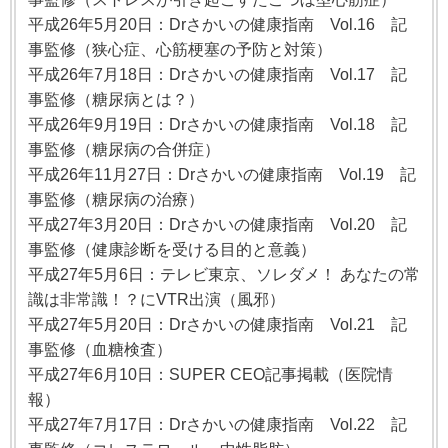
平成26年5月20日：Drさかいの健康指南 Vol.16 記
事監修（狭心症、心筋梗塞の予防と対策）
平成26年7月18日：Drさかいの健康指南 Vol.17 記
事監修（糖尿病とは？）
平成26年9月19日：Drさかいの健康指南 Vol.18 記
事監修（糖尿病の合併症）
平成26年11月27日：Drさかいの健康指南 Vol.19 記
事監修（糖尿病の治療）
平成27年3月20日：Drさかいの健康指南 Vol.20 記
事監修（健康診断を受ける目的と意義）
平成27年5月6日：テレビ東京、ソレダメ！ あなたの常
識は非常識！？にVTR出演（風邪）
平成27年5月20日：Drさかいの健康指南 Vol.21 記
事監修（血糖検査）
平成27年6月10日：SUPER CEO記事掲載（医院情
報）
平成27年7月17日：Drさかいの健康指南 Vol.22 記