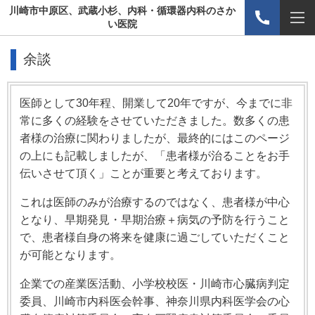
川崎市中原区、武蔵小杉、内科・循環器内科のさか
い医院
余談
医師として30年程、開業して20年ですが、今までに非
常に多くの経験をさせていただきました。数多くの患
者様の治療に関わりましたが、最終的にはこのページ
の上にも記載しましたが、「患者様が治ることをお手
伝いさせて頂く」ことが重要と考えております。
これは医師のみが治療するのではなく、患者様が中心
となり、早期発見・早期治療＋病気の予防を行うこと
で、患者様自身の将来を健康に過ごしていただくこと
が可能となります。
企業での産業医活動、小学校校医・川崎市心臓病判定
委員、川崎市内科医会幹事、神奈川県内科医学会の心