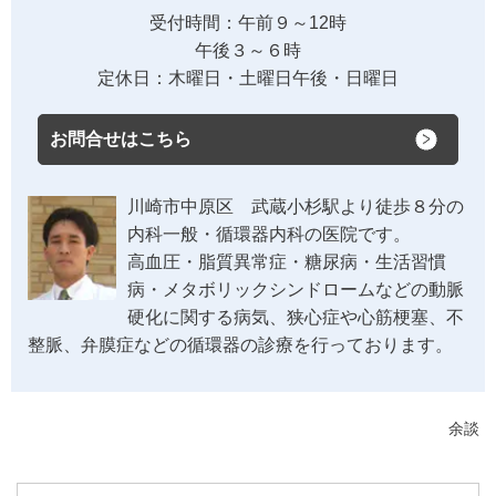
受付時間：午前９～12時
午後３～６時
定休日：木曜日・土曜日午後・日曜日
お問合せはこちら
川崎市中原区 武蔵小杉駅より徒歩８分の
内科一般・循環器内科の医院です。
高血圧・脂質異常症・糖尿病・生活習慣
病・メタボリックシンドロームなどの動脈
硬化に関する病気、狭心症や心筋梗塞、不
整脈、弁膜症などの循環器の診療を行っております。
余談