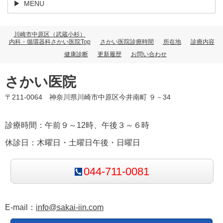
MENU
川崎市中原区（武蔵小杉）
内科・循環器科さかい医院Top
さかい医院診療時間
所在地
診療内容
健康診断
更新履歴
お問い合わせ
さかい医院
〒211-0064 神奈川県川崎市中原区今井南町 ９－34
診療時間：午前９～12時、午後３～６時
休診日：木曜日・土曜日午後・日曜日
044-711-0081
E-mail：
info@sakai-iin.com