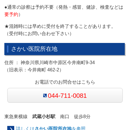
●通常の診察は予約不要（発熱・感冒、健診、検査などは
要予約
）
★混雑時には早めに受付を終了することがあります。
（受付時にお問い合わせ下さい）
さかい医院所在地
住所 ： 神奈川県川崎市中原区今井南町9-34
（旧表示：今井南町 462-2）
お電話でのお問合せはこちら
044-711-0081
東急東横線
武蔵小杉駅
南口 徒歩8分
詳しくは
さかい医院所在地
を参照