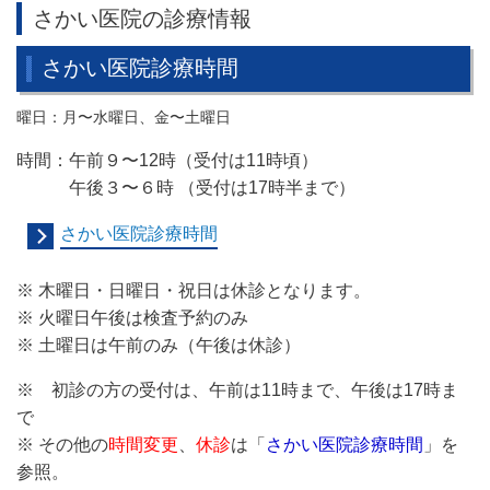
さかい医院の診療情報
さかい医院診療時間
曜日：月〜水曜日、金〜土曜日
時間：午前９〜12時（受付は11時頃
）
午後３〜６時 （受付は17時半まで）
さかい医院診療時間
※ 木曜日・日曜日・祝日は休診となります。
※ 火曜日午後は検査予約のみ
※ 土曜日は午前のみ（午後は休診）
※ 初診の方の受付は、午前は11時まで、午後は17時ま
で
※ その他の
時間変更
、
休診
は「
さかい医院診療時間
」を
参照。