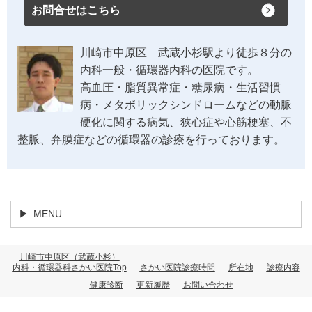
お問合せはこちら
川崎市中原区 武蔵小杉駅より徒歩８分の
内科一般・循環器内科の医院です。
高血圧・脂質異常症・糖尿病・生活習慣
病・メタボリックシンドロームなどの動脈
硬化に関する病気、狭心症や心筋梗塞、不
整脈、弁膜症などの循環器の診療を行っております。
MENU
川崎市中原区（武蔵小杉）
内科・循環器科さかい医院Top
さかい医院診療時間
所在地
診療内容
健康診断
更新履歴
お問い合わせ