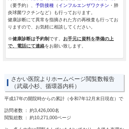
（要予約）、
予防接種
（
インフルエンザワクチン
・肺
炎球菌ワクチンなど）も行っております。
健康診断にて異常を指摘された方の再検査も行ってお
りますので、お気軽に相談してください。
※
健康診断は
予約制
です。
お手元に資料を準備の上
で、電話にて連絡
をお願い致します。
さかい医院よりホームページ閲覧数報告
（武蔵小杉、循環器内科）
平成17年の開院時からの累計（令和7年12月末日現在）で
訪問者数 ： 約3,426,000名
閲覧総数 ： 約10,271,000ページ