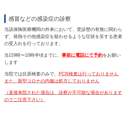
感冒などの感染症の診察
当該保険医療機関の外来において、受診歴の有無に関わら
ず、発熱その他感染症を疑わせるような症状を呈する患者
の受入れを行っております。
当日9時〜10時半頃までに、
事前に電話にて予約
をお願い
します
当院では抗原検査のみで、
PCR検査は行っておりません
また、新型コロナの内服は処方しておりません
（直接来院された場合は、診察が不可能な場合があります
のでご注意下さい）