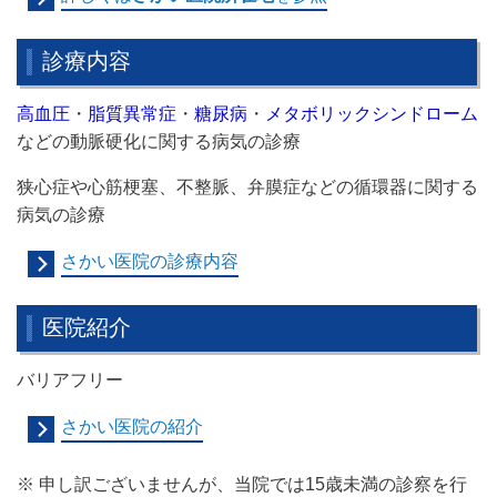
診療内容
高血圧
・
脂質異常症
・
糖尿病
・
メタボリックシンドローム
などの動脈硬化に関する病気の診療
狭心症や心筋梗塞、不整脈、弁膜症などの循環器に関する
病気の診療
さかい医院の診療内容
医院紹介
バリアフリー
さかい医院の紹介
※ 申し訳ございませんが、当院では15歳未満の診察を行