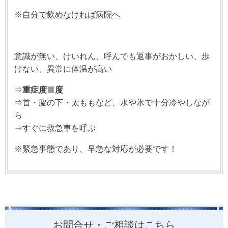
※
自分で飲めなければ病院へ
意識が無い、けいれん、呼んでも返事がおかしい、歩
けない、異常に体温が高い
⇒
重症度Ⅲ度
⇒首・脇の下・太ももなど、水や氷で十分冷やしなが
ら
⇒すぐに救急車を呼ぶ
※緊急事態であり、早急な対応が必要です！
お問合せ・ご相談はこちら