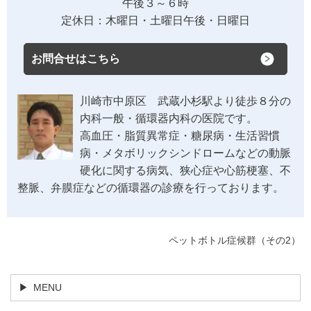
午後３～６時
定休日：木曜日・土曜日午後・日曜日
お問合せはこちら
川崎市中原区 武蔵小杉駅より徒歩８分の
内科一般・循環器内科の医院です。
高血圧・脂質異常症・糖尿病・生活習慣
病・メタボリックシンドロームなどの動脈
硬化に関する病気、狭心症や心筋梗塞、不
整脈、弁膜症などの循環器の診療を行っております。
ペットボトル症候群（その2）
MENU