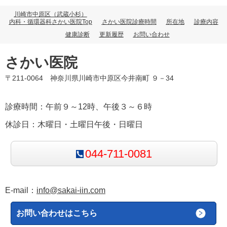
川崎市中原区（武蔵小杉）
内科・循環器科さかい医院Top
さかい医院診療時間
所在地
診療内容
健康診断
更新履歴
お問い合わせ
さかい医院
〒211-0064 神奈川県川崎市中原区今井南町 ９－34
診療時間：午前９～12時、午後３～６時
休診日：木曜日・土曜日午後・日曜日
044-711-0081
E-mail：
info@sakai-iin.com
お問い合わせはこちら