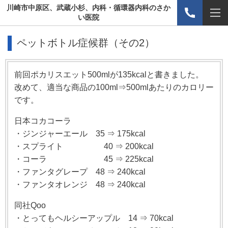
川崎市中原区、武蔵小杉、内科・循環器内科のさか
い医院
ペットボトル症候群（その2）
前回ポカリスエット500mlが135kcalと書きました。
改めて、適当な商品の100ml⇒500mlあたりのカロリー
です。
日本コカコーラ
・ジンジャーエール 35 ⇒ 175kcal
・スプライト 40 ⇒ 200kcal
・コーラ 45 ⇒ 225kcal
・ファンタグレープ 48 ⇒ 240kcal
・ファンタオレンジ 48 ⇒ 240kcal
同社Qoo
・とってもヘルシーアップル 14 ⇒ 70kcal