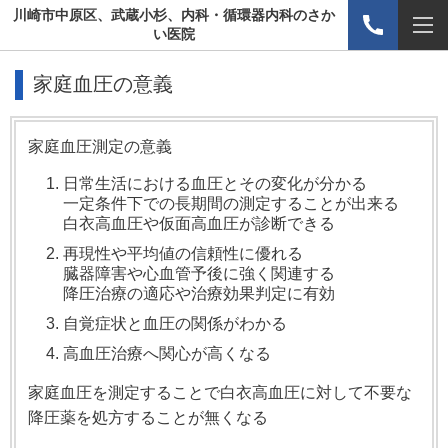
川崎市中原区、武蔵小杉、内科・循環器内科のさか
い医院
家庭血圧の意義
家庭血圧測定の意義
日常生活における血圧とその変化が分かる
一定条件下での長期間の測定することが出来る
白衣高血圧や仮面高血圧が診断できる
再現性や平均値の信頼性に優れる
臓器障害や心血管予後に強く関連する
降圧治療の適応や治療効果判定に有効
自覚症状と血圧の関係がわかる
高血圧治療へ関心が高くなる
家庭血圧を測定することで白衣高血圧に対して不要な
降圧薬を処方することが無くなる