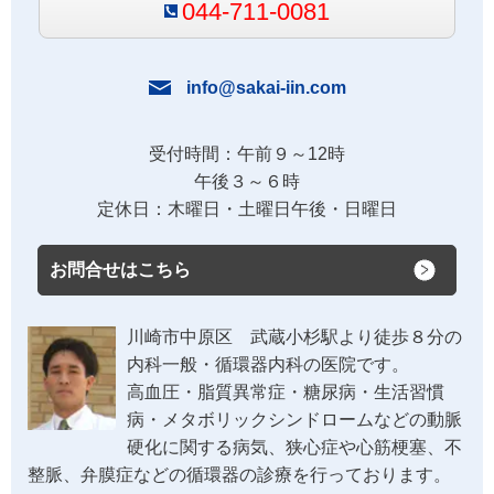
044-711-0081
info@sakai-iin.com
受付時間：午前９～12時
午後３～６時
定休日：木曜日・土曜日午後・日曜日
お問合せはこちら
川崎市中原区 武蔵小杉駅より徒歩８分の
内科一般・循環器内科の医院です。
高血圧・脂質異常症・糖尿病・生活習慣
病・メタボリックシンドロームなどの動脈
硬化に関する病気、狭心症や心筋梗塞、不
整脈、弁膜症などの循環器の診療を行っております。