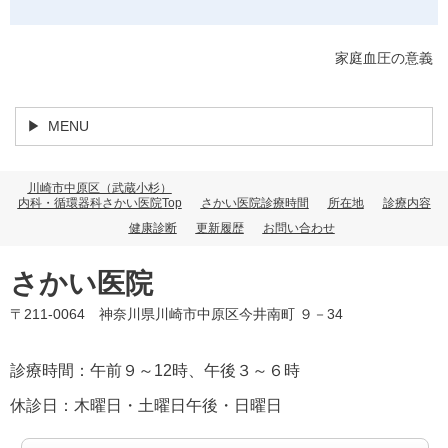
家庭血圧の意義
MENU
川崎市中原区（武蔵小杉）
内科・循環器科さかい医院Top
さかい医院診療時間
所在地
診療内容
健康診断
更新履歴
お問い合わせ
さかい医院
〒211-0064 神奈川県川崎市中原区今井南町 ９－34
診療時間：午前９～12時、午後３～６時
休診日：木曜日・土曜日午後・日曜日