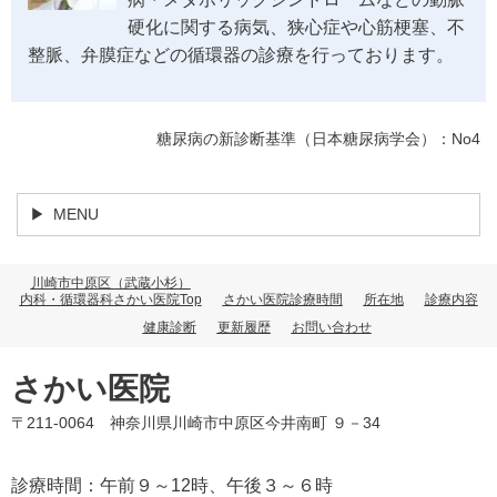
硬化に関する病気、狭心症や心筋梗塞、不
整脈、弁膜症などの循環器の診療を行っております。
糖尿病の新診断基準（日本糖尿病学会）：No4
MENU
川崎市中原区（武蔵小杉）
内科・循環器科さかい医院Top
さかい医院診療時間
所在地
診療内容
健康診断
更新履歴
お問い合わせ
さかい医院
〒211-0064 神奈川県川崎市中原区今井南町 ９－34
診療時間：午前９～12時、午後３～６時