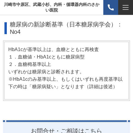
川崎市中原区、武蔵小杉、内科・循環器内科のさか
い医院
糖尿病の新診断基準（日本糖尿病学会）：
No4
HbA1cが基準以上は、血糖とともに再検査
１．血糖値・HbA1cともに糖尿病型
２．血糖栂基準以上
いずれかは糖尿病と診断されます。
※HbA1cのみ基準以上、もしくはいずれも再度基準以
下の時は「糖尿病疑い」となります（詳細は後述）
お問合せ・ご相談はこちら