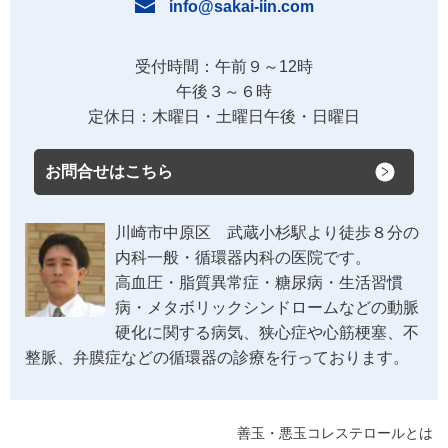
info@sakai-iin.com
受付時間：午前９～12時
午後３～６時
定休日：木曜日・土曜日午後・日曜日
お問合せはこちら
川崎市中原区 武蔵小杉駅より徒歩８分の
内科一般・循環器内科の医院です。
高血圧・脂質異常症・糖尿病・生活習慣
病・メタボリックシンドロームなどの動脈
硬化に関する病気、狭心症や心筋梗塞、不
整脈、弁膜症などの循環器の診療を行っております。
善玉・悪玉コレステロールとは