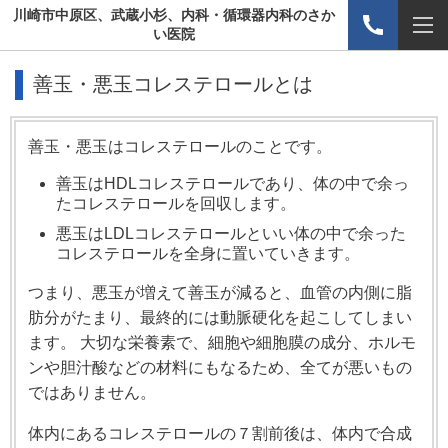
川崎市中原区、武蔵小杉、内科・循環器内科のさか
い医院
善玉・悪玉コレステロールとは
善玉・悪玉はコレステロールのことです。
善玉はHDLコレステロールであり、体の中で余っ
たコレステロールを回収します。
悪玉はLDLコレステロールといい体の中で余った
コレステロールを全身に置いていきます。
つまり、悪玉が増えて善玉が減ると、血管の内側に脂
肪分がたまり、最終的には動脈硬化を起こしてしまい
ます。 大切な栄養素で、細胞や細胞膜の成分、ホルモ
ンや胆汁酸などの材料にもなるため、全てが悪いもの
ではありません。
体内にあるコレステロールの７割前後は、体内で合成