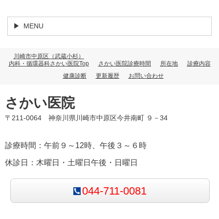
MENU
川崎市中原区（武蔵小杉）
内科・循環器科さかい医院Top
さかい医院診療時間
所在地
診療内容
健康診断
更新履歴
お問い合わせ
さかい医院
〒211-0064 神奈川県川崎市中原区今井南町 ９－34
診療時間：午前９～12時、午後３～６時
休診日：木曜日・土曜日午後・日曜日
044-711-0081