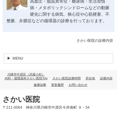
高血圧・脂質異常症・糖尿病・生活習慣
病・メタボリックシンドロームなどの動脈
硬化に関する病気、狭心症や心筋梗塞、不
整脈、弁膜症などの循環器の診療を行っております。
さかい医院の診療内容
MENU
川崎市中原区（武蔵小杉）
内科・循環器科さかい医院Top
さかい医院診療時間
所在地
診療内容
健康診断
更新履歴
お問い合わせ
さかい医院
〒211-0064 神奈川県川崎市中原区今井南町 ９－34